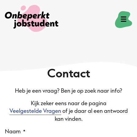
Onze missie
Contact
Voor studenten
Heb je een vraag? Ben je op zoek naar info?
Voor bedrijven
Kijk zeker eens naar de pagina
Veelgestelde Vragen
of je daar al een antwoord
Veelgestelde vragen
kan vinden.
Naam
*