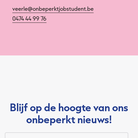
veerle@onbeperktjobstudent.be
0474 44 99 76
Blijf op de hoogte van ons
onbeperkt nieuws!
Jouw