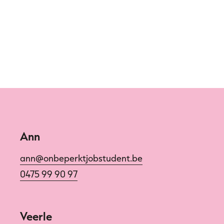
Ann
ann@onbeperktjobstudent.be
0475 99 90 97
Veerle