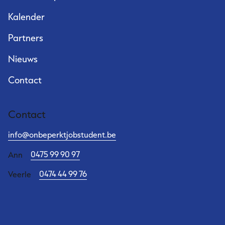
Kalender
Partners
Nieuws
Contact
Contact
info@onbeperktjobstudent.be
0475 99 90 97
Ann
0474 44 99 76
Veerle