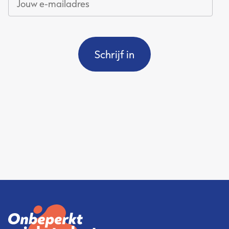
e-
mailadres
*